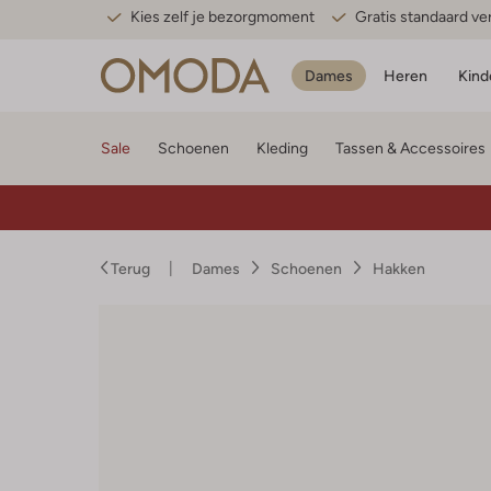
Kies zelf je bezorgmoment
Gratis standaard v
Dames
Heren
Kind
Sale
Schoenen
Kleding
Tassen & Accessoires
Terug
Dames
Schoenen
Hakken