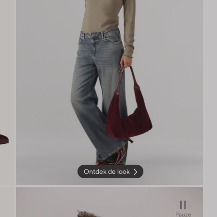
Ontdek de look
Pauze