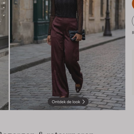
R
Ontdek de look