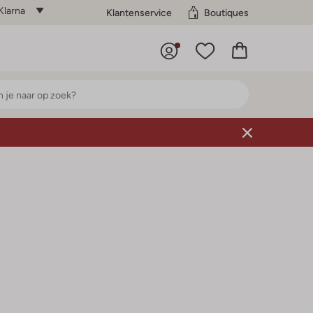
Klarna
Klantenservice
Boutiques