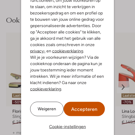
functioneert, om jouw voorkeuren op
te slaan, om inzicht te verkrijgen in
bezoekersgedrag en om een profiel op
Ook iets voor jou?
te bouwen van jouw online gedrag voor
gepersonaliseerde advertenties. Door
op "Accepteer alle cookies" te klikken,
ga je akkoord met het gebruik van alle
cookies zoals omschreven in onze
privacy-
en
cookieverklaring
.
Wil je je voorkeuren wijzigen? Via de
cookieknop onderaan de pagina kun je
jouw toestemming ieder moment
intrekken. Wil je meer informatie of een
klacht indienen? Ga naar onze
cookieverklaring
.
Laatste items
Laatste item
Laatste
-50%
-60%
-70%
Accepteren
Weigeren
Floris Van Bommel
Ctwlk
Lina L
Slingbacks
Slingbacks
Slingb
€ 259,99
€ 129,99
€ 159,99
€ 63,99
€ 149,
Cookie-instellingen
+ meer kleuren