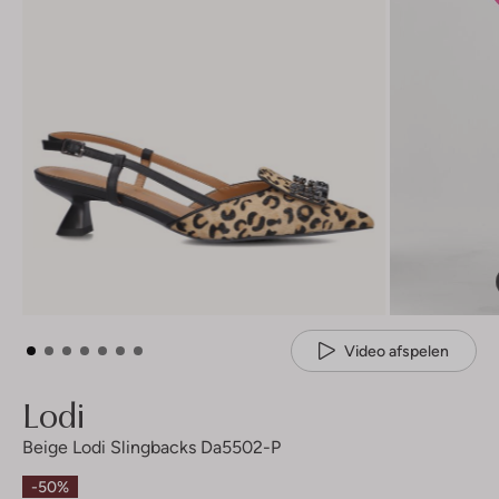
Video afspelen
Lodi
Beige Lodi Slingbacks Da5502-P
-50%