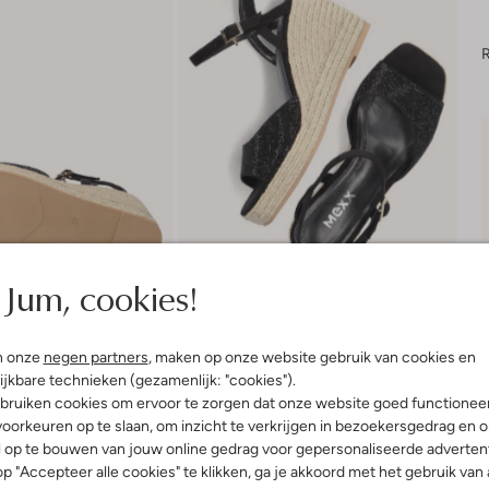
R
Jum, cookies!
n onze
negen partners
, maken op onze website gebruik van cookies en
ijkbare technieken (gezamenlijk: "cookies").
bruiken cookies om ervoor te zorgen dat onze website goed functionee
Product informatie
oorkeuren op te slaan, om inzicht te verkrijgen in bezoekersgedrag en 
l op te bouwen van jouw online gedrag voor gepersonaliseerde advertent
p "Accepteer alle cookies" te klikken, ga je akkoord met het gebruik van 