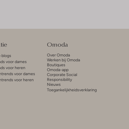
tie
Omoda
Over Omoda
e blogs
Werken bij Omoda
ds voor dames
Boutiques
ds voor heren
Omoda-app
trends voor dames
Corporate Social
Responsibility
trends voor heren
Nieuws
Toegankelijkheidsverklaring