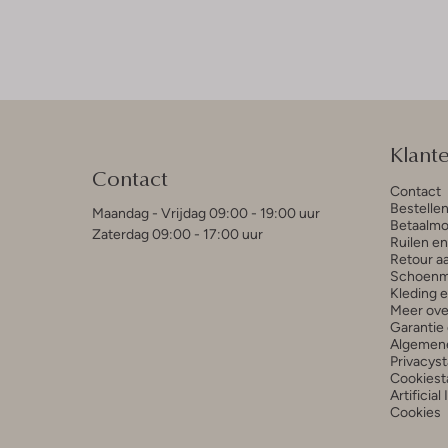
Klant
Contact
Contact
Bestelle
Maandag - Vrijdag 09:00 - 19:00 uur
Betaalmo
Zaterdag 09:00 - 17:00 uur
Ruilen e
Retour a
Schoenm
Kleding 
Meer ove
Garantie 
Algemen
Privacys
Cookiest
Artificial
Cookies