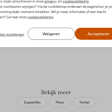
es zoals omschreven in onze
privacy-
en
cookieverklaring
.
 je voorkeuren wijzigen? Via de cookieknop onderaan de pagina kun je j
mming ieder moment intrekken. Wil je meer informatie of een klacht
nen? Ga naar onze
cookieverklaring
.
Weigeren
Accepteren
kie-instellingen
Bekijk meer
Espadrilles
Mexx
Textiel