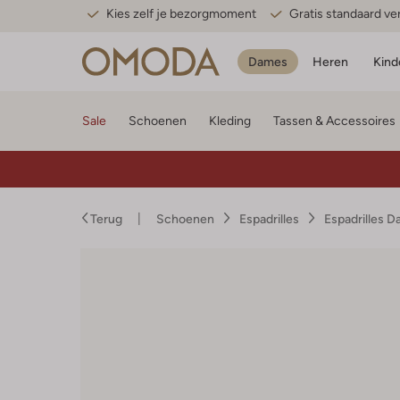
Kies zelf je bezorgmoment
Gratis standaard v
Dames
Heren
Kind
Sale
Schoenen
Kleding
Tassen & Accessoires
Terug
Schoenen
Espadrilles
Espadrilles 