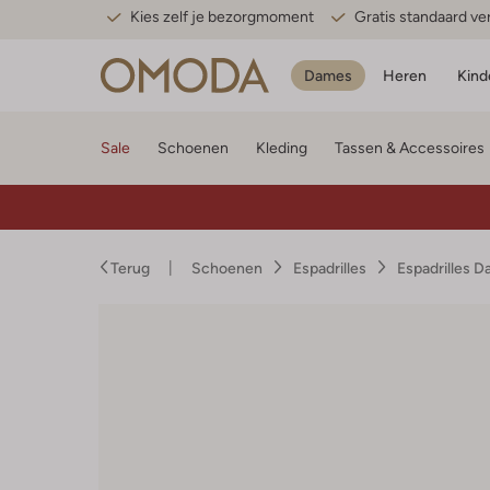
Kies zelf je bezorgmoment
Gratis standaard v
Dames
Heren
Kind
Sale
Schoenen
Kleding
Tassen & Accessoires
Terug
Schoenen
Espadrilles
Espadrilles 