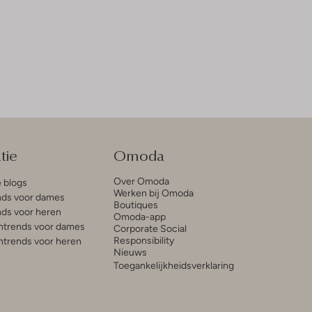
tie
Omoda
Over Omoda
e blogs
Werken bij Omoda
ds voor dames
Boutiques
ds voor heren
Omoda-app
trends voor dames
Corporate Social
Responsibility
trends voor heren
Nieuws
Toegankelijkheidsverklaring