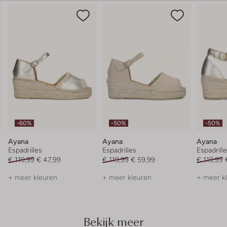
-60%
-50%
-50%
Ayana
Ayana
Ayana
Espadrilles
Espadrilles
Espadrill
€ 119,99
€ 47,99
€ 119,99
€ 59,99
€ 119,99
+ meer kleuren
+ meer kleuren
+ meer k
Bekijk meer