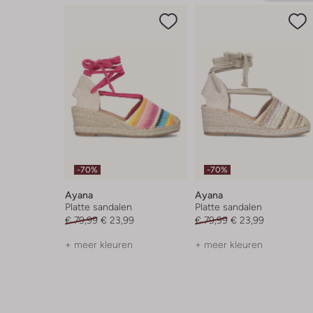
-70%
-70%
Ayana
Ayana
Platte sandalen
Platte sandalen
€ 79,99
€ 23,99
€ 79,99
€ 23,99
+ meer kleuren
+ meer kleuren