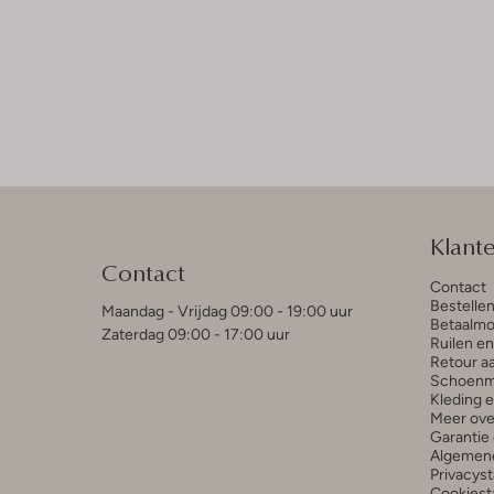
Klant
Contact
Contact
Bestelle
Maandag - Vrijdag 09:00 - 19:00 uur
Betaalmo
Zaterdag 09:00 - 17:00 uur
Ruilen e
Retour a
Schoenm
Kleding 
Meer ove
Garantie 
Algemen
Privacys
Cookiest