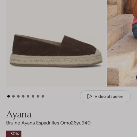
Video afspelen
Ayana
Bruine Ayana Espadrilles Omo26yu940
-30%