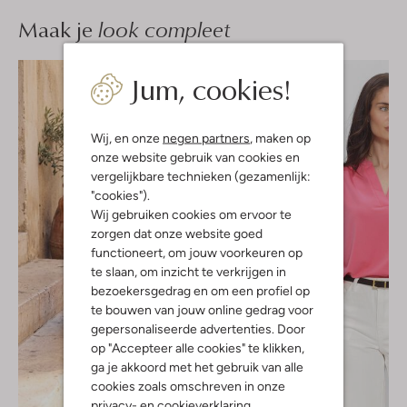
Maak je
look compleet
Jum, cookies!
Wij, en onze
negen partners
, maken op
onze website gebruik van cookies en
vergelijkbare technieken (gezamenlijk:
"cookies").
Wij gebruiken cookies om ervoor te
zorgen dat onze website goed
functioneert, om jouw voorkeuren op
te slaan, om inzicht te verkrijgen in
bezoekersgedrag en om een profiel op
te bouwen van jouw online gedrag voor
gepersonaliseerde advertenties. Door
op "Accepteer alle cookies" te klikken,
ga je akkoord met het gebruik van alle
cookies zoals omschreven in onze
-40%
privacy-
en
cookieverklaring
.