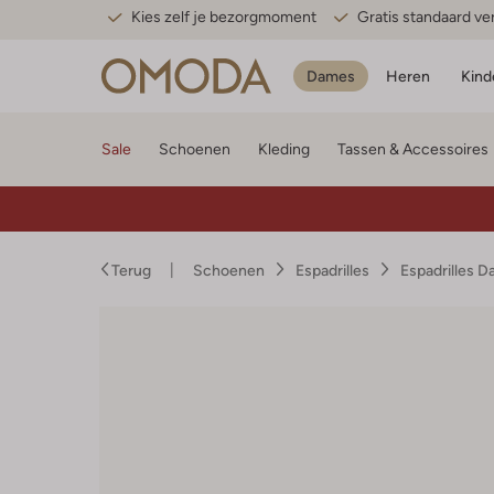
Kies zelf je bezorgmoment
Gratis standaard v
Dames
Heren
Kind
Sale
Schoenen
Kleding
Tassen & Accessoires
Terug
Schoenen
Espadrilles
Espadrilles 