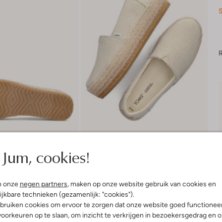
S
R
Jum, cookies!
n onze
negen partners
, maken op onze website gebruik van cookies en
ijkbare technieken (gezamenlijk: "cookies").
bruiken cookies om ervoor te zorgen dat onze website goed functionee
Product informatie
oorkeuren op te slaan, om inzicht te verkrijgen in bezoekersgedrag en 