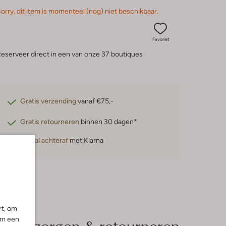
orry, dit item is momenteel (nog) niet beschikbaar.
Favoriet
eserveer direct in een van onze 37 boutiques
Gratis verzending
vanaf €75,-
Gratis retourneren
binnen 30 dagen*
Betaal achteraf
met Klarna
rt, om
Bezorgen & retourneren
om een