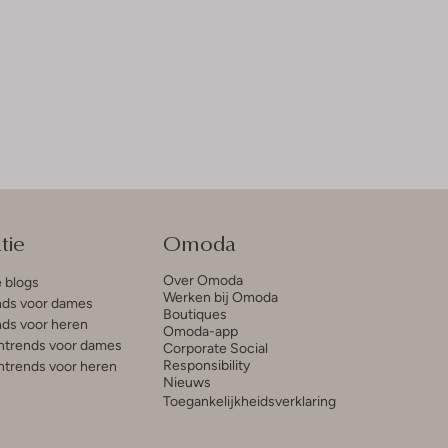
tie
Omoda
Over Omoda
e blogs
Werken bij Omoda
ds voor dames
Boutiques
ds voor heren
Omoda-app
trends voor dames
Corporate Social
Responsibility
trends voor heren
Nieuws
Toegankelijkheidsverklaring