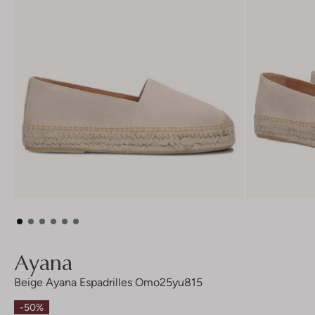
Ayana
Beige Ayana Espadrilles Omo25yu815
-50%