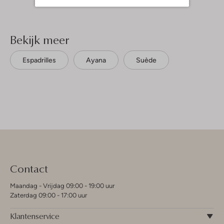
Bekijk meer
Espadrilles
Ayana
Suède
Contact
Maandag - Vrijdag 09:00 - 19:00 uur
Zaterdag 09:00 - 17:00 uur
Klantenservice