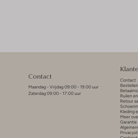
Klant
Contact
Contact
Bestelle
Maandag - Vrijdag 09:00 - 19:00 uur
Betaalmo
Zaterdag 09:00 - 17:00 uur
Ruilen e
Retour a
Schoenm
Kleding 
Meer ove
Garantie 
Algemen
Privacys
Cookiest