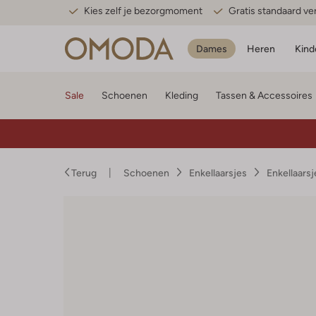
Kies zelf je bezorgmoment
Gratis standaard v
Dames
Heren
Kind
Sale
Schoenen
Kleding
Tassen & Accessoires
Terug
Schoenen
Enkellaarsjes
Enkellaars