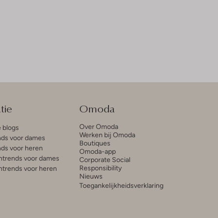
tie
Omoda
Over Omoda
e blogs
Werken bij Omoda
ds voor dames
Boutiques
ds voor heren
Omoda-app
trends voor dames
Corporate Social
Responsibility
trends voor heren
Nieuws
Toegankelijkheidsverklaring