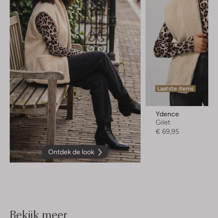
Laatste items
Ydence
Gilet
€ 69,95
Ontdek de look
Bekijk meer