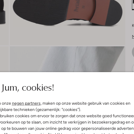
K
Jum, cookies!
V
n onze
negen partners
, maken op onze website gebruik van cookies en
ijkbare technieken (gezamenlijk: "cookies").
bruiken cookies om ervoor te zorgen dat onze website goed functionee
oorkeuren op te slaan, om inzicht te verkrijgen in bezoekersgedrag en 
l op te bouwen van jouw online gedrag voor gepersonaliseerde advertent