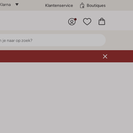
Klarna
Klantenservice
Boutiques