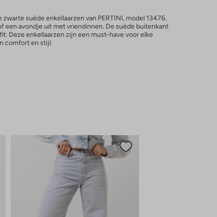
eze zwarte suède enkellaarzen van PERTINI, model 13476.
f een avondje uit met vriendinnen. De suède buitenkant
fit. Deze enkellaarzen zijn een must-have voor elke
comfort en stijl.