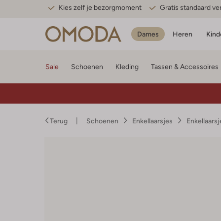
Kies zelf je bezorgmoment
Gratis standaard v
Dames
Heren
Kind
Sale
Schoenen
Kleding
Tassen & Accessoires
Terug
Schoenen
Enkellaarsjes
Enkellaars