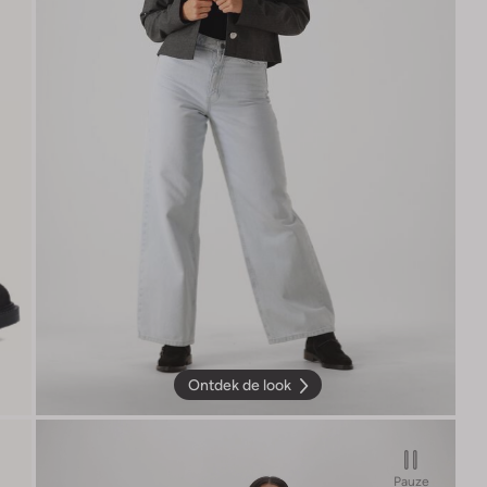
Ontdek de look
Pauze