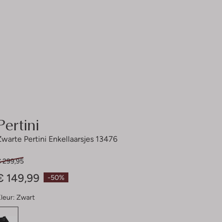
Pertini
Zwarte Pertini Enkellaarsjes 13476
€ 299,95
€ 149,99
-50%
leur:
Zwart