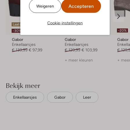
Accepteren
Weigeren
Cookie-instellingen
Laatste maten
-20%
-20%
-30%
Gabor
Gabor
Gabor
Enkellaarsjes
Enkellaarsjes
Enkell
€ 139,99
€ 97,99
€ 129,99
€ 103,99
€ 129,
+ meer kleuren
+ meer
Bekijk meer
Enkellaarsjes
Gabor
Leer