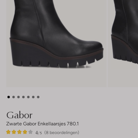
Gabor
Zwarte Gabor Enkellaarsjes 780.1
4
8
4
/5
(8 beoordelingen)