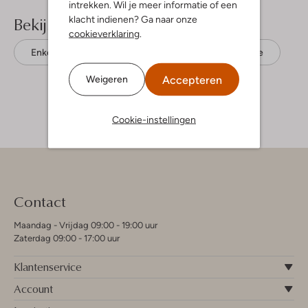
intrekken. Wil je meer informatie of een
Bekijk meer
klacht indienen? Ga naar onze
cookieverklaring
.
Enkellaarsjes
Stefano Lauran
Suède
Accepteren
Weigeren
Cookie-instellingen
Contact
Maandag - Vrijdag 09:00 - 19:00 uur
Zaterdag 09:00 - 17:00 uur
Klantenservice
Account