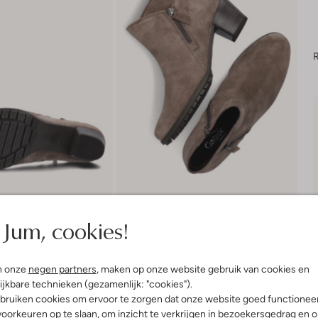
R
Jum, cookies!
n onze
negen partners
, maken op onze website gebruik van cookies en
ijkbare technieken (gezamenlijk: "cookies").
Bezorgen & retourneren
bruiken cookies om ervoor te zorgen dat onze website goed functionee
oorkeuren op te slaan, om inzicht te verkrijgen in bezoekersgedrag en 