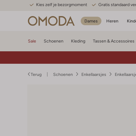
Kies zelf je bezorgmoment
Gratis standaard v
Dames
Heren
Kind
Sale
Schoenen
Kleding
Tassen & Accessoires
Terug
Schoenen
Enkellaarsjes
Enkellaars