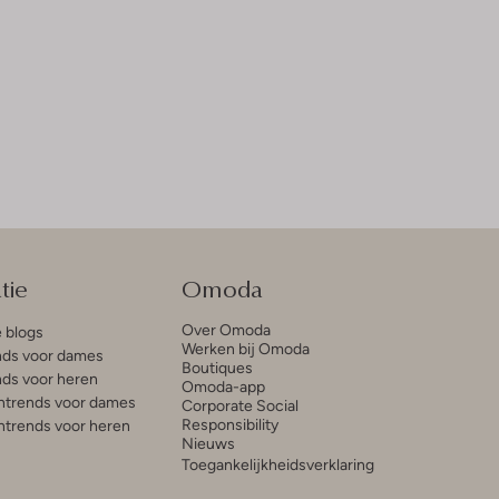
tie
Omoda
Over Omoda
e blogs
Werken bij Omoda
ds voor dames
Boutiques
ds voor heren
Omoda-app
trends voor dames
Corporate Social
Responsibility
trends voor heren
Nieuws
Toegankelijkheidsverklaring