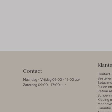
Klant
Contact
Contact
Bestelle
Maandag - Vrijdag 09:00 - 19:00 uur
Betaalmo
Zaterdag 09:00 - 17:00 uur
Ruilen e
Retour a
Schoenm
Kleding 
Meer ove
Garantie 