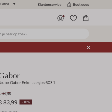
Klarna
Klantenservice
Boutiques
Gabor
Taupe Gabor Enkellaarsjes 603.1
 119,95
€ 83,99
-30%