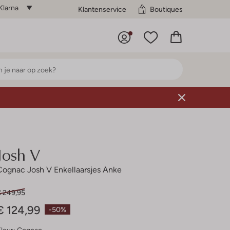
Klarna
Klantenservice
Boutiques
Josh V
Cognac Josh V Enkellaarsjes Anke
€ 249,95
€ 124,99
-50%