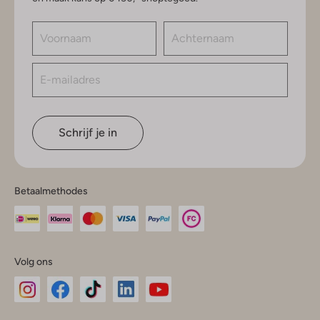
Schrijf je in
Betaalmethodes
Volg ons
Omoda
Omoda
Omoda
Omoda
Omoda