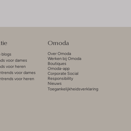
tie
Omoda
Over Omoda
e blogs
Werken bij Omoda
ds voor dames
Boutiques
ds voor heren
Omoda-app
trends voor dames
Corporate Social
Responsibility
trends voor heren
Nieuws
Toegankelijkheidsverklaring