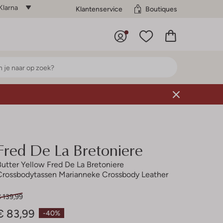
Klarna
Klantenservice
Boutiques
Fred De La Bretoniere
Butter Yellow Fred De La Bretoniere
Crossbodytassen Marianneke Crossbody Leather
 139,99
€ 83,99
-40%