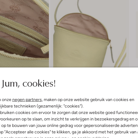
Jum, cookies!
n onze
negen partners
, maken op onze website gebruik van cookies en
ijkbare technieken (gezamenlijk: "cookies").
bruiken cookies om ervoor te zorgen dat onze website goed functionee
Bezorgen & retourneren
oorkeuren op te slaan, om inzicht te verkrijgen in bezoekersgedrag en 
l op te bouwen van jouw online gedrag voor gepersonaliseerde advertent
p "Accepteer alle cookies" te klikken, ga je akkoord met het gebruik van 