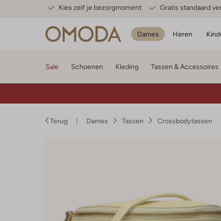
Kies zelf je bezorgmoment
Gratis standaard v
Dames
Heren
Kind
Sale
Schoenen
Kleding
Tassen & Accessoires
Terug
Dames
Tassen
Crossbodytassen