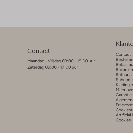
Klant
Contact
Contact
Bestelle
Maandag - Vrijdag 09:00 - 19:00 uur
Betaalmo
Zaterdag 09:00 - 17:00 uur
Ruilen e
Retour a
Schoenm
Kleding 
Meer ove
Garantie 
Algemen
Privacys
Cookiest
Artificial
Cookies