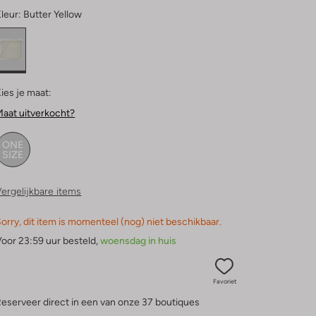
leur:
Butter Yellow
ies je maat:
aat uitverkocht?
ONE
SIZE
ergelijkbare items
orry, dit item is momenteel (nog) niet beschikbaar.
oor 23:59 uur besteld,
woensdag in huis
Favoriet
eserveer direct in een van onze 37 boutiques