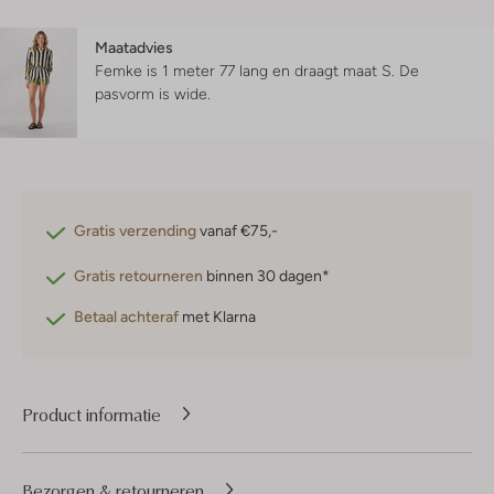
Maatadvies
Femke is 1 meter 77 lang en draagt maat S.
De
pasvorm is
wide
.
Gratis verzending
vanaf €75,-
Gratis retourneren
binnen 30 dagen*
Betaal achteraf
met Klarna
Product informatie
Bezorgen & retourneren