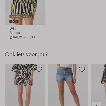
Laatste maten
-60%
Wild
Blouse
€ 159,99
€ 63,99
Ook iets voor jou?