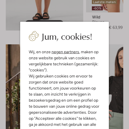
Laatste maten
-60%
Wild
Blouse
Ontdek de look
€ 159,99
€ 63,99
Jum, cookies!
Wij, en onze
negen partners
, maken op
onze website gebruik van cookies en
vergelijkbare technieken (gezamenlijk:
"cookies").
Wij gebruiken cookies om ervoor te
zorgen dat onze website goed
functioneert, om jouw voorkeuren op
te slaan, om inzicht te verkrijgen in
bezoekersgedrag en om een profiel op
te bouwen van jouw online gedrag voor
gepersonaliseerde advertenties. Door
op "Accepteer alle cookies" te klikken,
ga je akkoord met het gebruik van alle