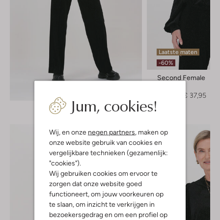
Laatste maten
-60%
Second Female
Trui
Ontdek de look
€ 94,95
€ 37,95
Jum, cookies!
Wij, en onze
negen partners
, maken op
onze website gebruik van cookies en
vergelijkbare technieken (gezamenlijk:
"cookies").
Wij gebruiken cookies om ervoor te
zorgen dat onze website goed
functioneert, om jouw voorkeuren op
te slaan, om inzicht te verkrijgen in
bezoekersgedrag en om een profiel op