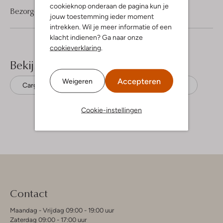
cookieknop onderaan de pagina kun je
Bezorgen & retourneren
jouw toestemming ieder moment
intrekken. Wil je meer informatie of een
klacht indienen? Ga naar onze
cookieverklaring
.
Bekijk meer
Accepteren
Weigeren
Cargobroeken
Penn & Ink
Viscose
Cookie-instellingen
Contact
Maandag - Vrijdag 09:00 - 19:00 uur
Zaterdag 09:00 - 17:00 uur