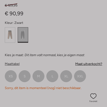
€ 129,95
€ 90,99
Kleur:
Zwart
Kies je maat:
Dit item valt normaal, kies je eigen maat
Maattabel
Maat uitverkocht?
XS
S
M
L
XL
XXL
Sorry, dit item is momenteel (nog) niet beschikbaar.
Favoriet