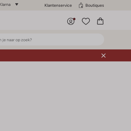
Klarna
Klantenservice
Boutiques