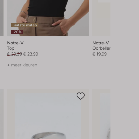
Laatste maten
-20%
Notre-V
Notre-V
Top
Oorbellen
€ 29,99
€ 23,99
€ 19,99
+ meer kleuren