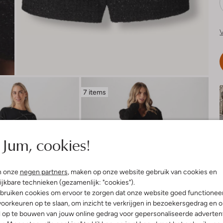
V
7 items
Jum, cookies!
n onze
negen partners
, maken op onze website gebruik van cookies en
ijkbare technieken (gezamenlijk: "cookies").
bruiken cookies om ervoor te zorgen dat onze website goed functionee
oorkeuren op te slaan, om inzicht te verkrijgen in bezoekersgedrag en 
l op te bouwen van jouw online gedrag voor gepersonaliseerde advertent