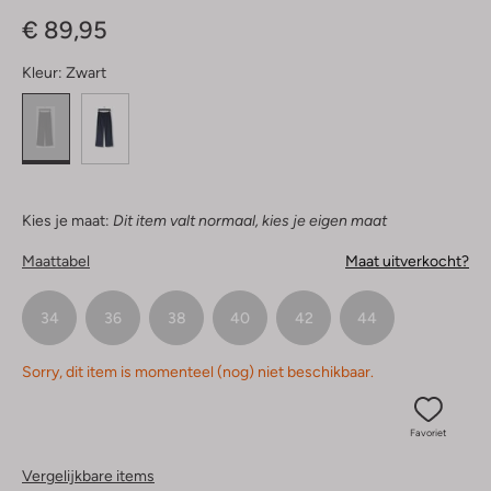
Sterren
€ 89,95
Kleur:
Zwart
Kies je maat:
Dit item valt normaal, kies je eigen maat
Maattabel
Maat uitverkocht?
34
36
38
40
42
44
Sorry, dit item is momenteel (nog) niet beschikbaar.
Favoriet
Vergelijkbare items