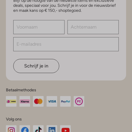
Blijf op de hoogte van de nieuwste items en exclusieve
deals, speciaal voor jou. Schrijf je in voor de nieuwsbrief
en maak kans op € 150,- shoptegoed.
Schrijf je in
Betaalmethodes
Volg ons