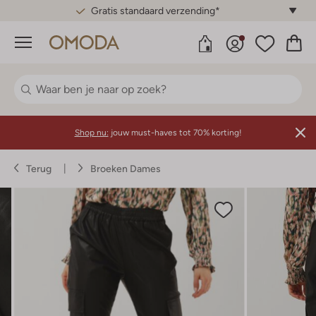
Gratis standaard verzending*
Menu
Shop nu:
jouw must-haves tot 70% korting!
Terug
Broeken Dames