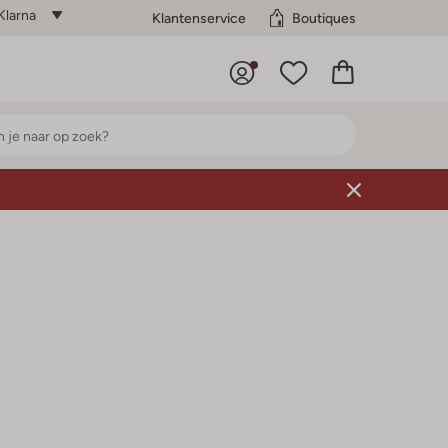
Klarna
Klantenservice
Boutiques