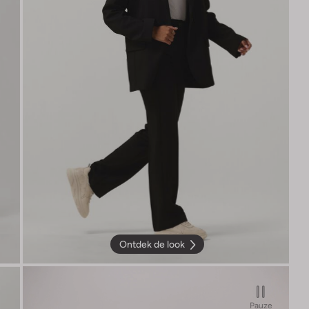
Ontdek de look
Pauze