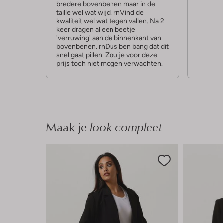
bredere bovenbenen maar in de
n
n
taille wel wat wijd. rnVind de
kwaliteit wel wat tegen vallen. Na 2
keer dragen al een beetje
'verruwing' aan de binnenkant van
bovenbenen. rnDus ben bang dat dit
snel gaat pillen. Zou je voor deze
prijs toch niet mogen verwachten.
Maak je
look compleet