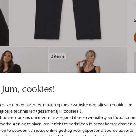
V
3 items
Jum, cookies!
n onze
negen partners
, maken op onze website gebruik van cookies en
ijkbare technieken (gezamenlijk: "cookies").
bruiken cookies om ervoor te zorgen dat onze website goed functionee
oorkeuren op te slaan, om inzicht te verkrijgen in bezoekersgedrag en 
l op te bouwen van jouw online gedrag voor gepersonaliseerde advertent