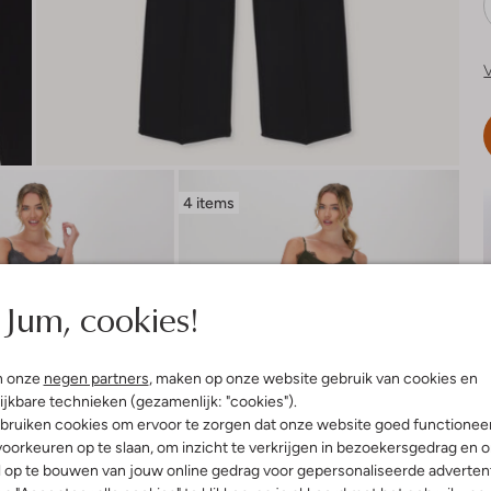
V
4 items
Jum, cookies!
n onze
negen partners
, maken op onze website gebruik van cookies en
ijkbare technieken (gezamenlijk: "cookies").
bruiken cookies om ervoor te zorgen dat onze website goed functionee
oorkeuren op te slaan, om inzicht te verkrijgen in bezoekersgedrag en 
l op te bouwen van jouw online gedrag voor gepersonaliseerde advertent