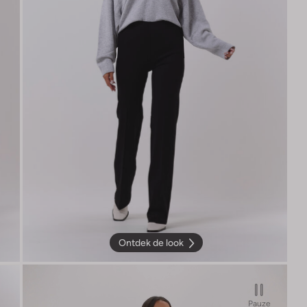
Ontdek de look
Pauze