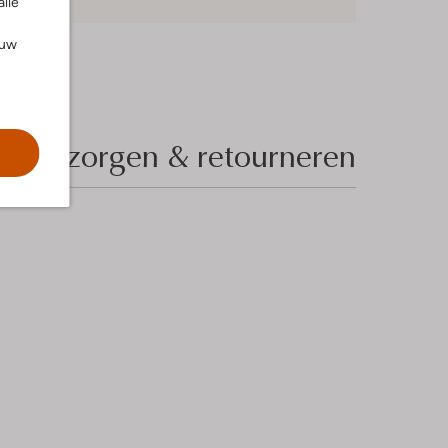
alle
ouw
Bezorgen & retourneren