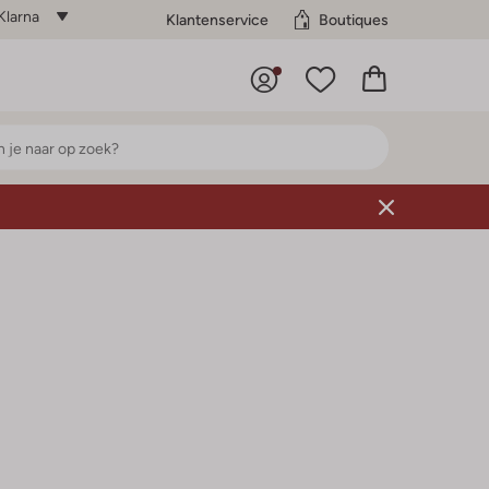
Klarna
Klantenservice
Boutiques