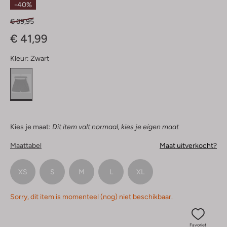
-40%
€ 69,95
€ 41,99
Kleur:
Zwart
Kies je maat:
Dit item valt normaal, kies je eigen maat
Maattabel
Maat uitverkocht?
XS
S
M
L
XL
Sorry, dit item is momenteel (nog) niet beschikbaar.
Favoriet