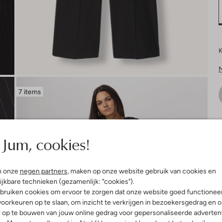
K
7 items
V
Jum, cookies!
n onze
negen partners
, maken op onze website gebruik van cookies en
ijkbare technieken (gezamenlijk: "cookies").
bruiken cookies om ervoor te zorgen dat onze website goed functionee
oorkeuren op te slaan, om inzicht te verkrijgen in bezoekersgedrag en 
l op te bouwen van jouw online gedrag voor gepersonaliseerde advertent