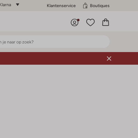
Klarna
Klantenservice
Boutiques