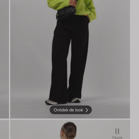
Ontdek de look
Pauze