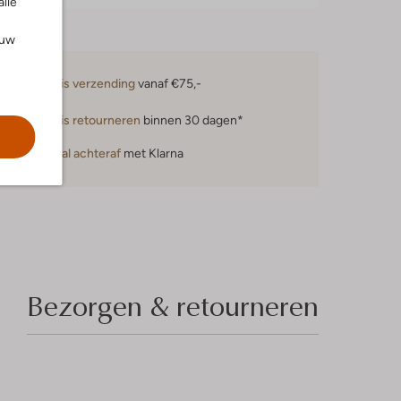
alle
ouw
Gratis verzending
vanaf €75,-
Gratis retourneren
binnen 30 dagen*
Betaal achteraf
met Klarna
Bezorgen & retourneren