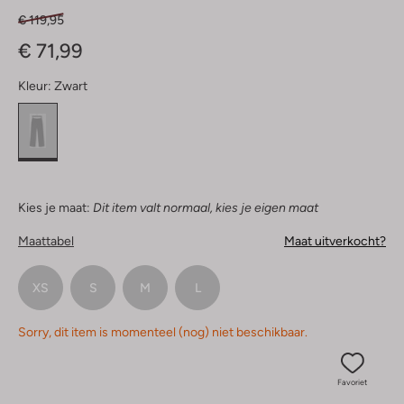
€ 119,95
€ 71,99
Kleur:
Zwart
Kies je maat:
Dit item valt normaal, kies je eigen maat
Maattabel
Maat uitverkocht?
XS
S
M
L
Sorry, dit item is momenteel (nog) niet beschikbaar.
Favoriet