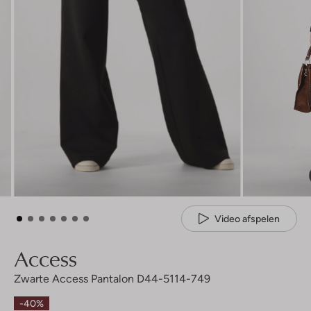
Video afspelen
Access
Zwarte Access Pantalon D44-5114-749
-40%