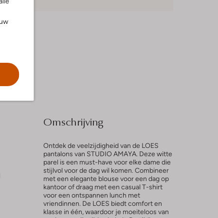
alle
ouw
Omschrijving
Ontdek de veelzijdigheid van de LOES
pantalons van STUDIO AMAYA. Deze witte
parel is een must-have voor elke dame die
stijlvol voor de dag wil komen. Combineer
l
met een elegante blouse voor een dag op
kantoor of draag met een casual T-shirt
voor een ontspannen lunch met
vriendinnen. De LOES biedt comfort en
klasse in één, waardoor je moeiteloos van