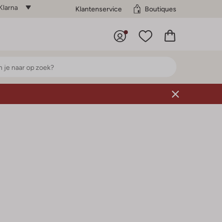
Klarna
Klantenservice
Boutiques