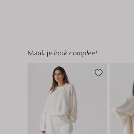
Maak je
look compleet