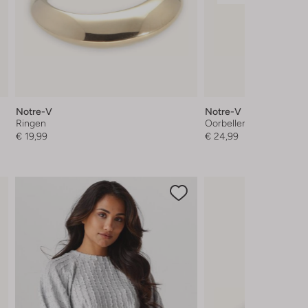
Notre-V
Notre-V
Ringen
Oorbellen
€ 19,99
€ 24,99