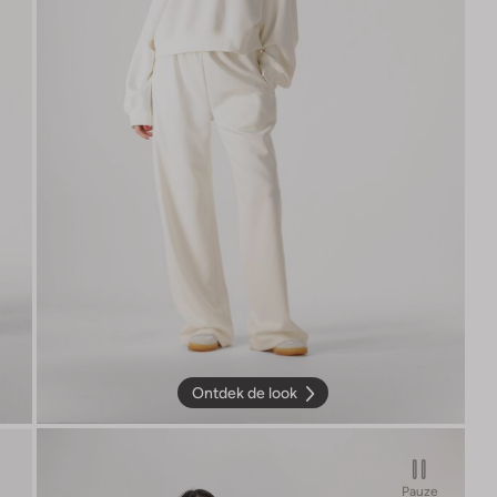
Ontdek de look
Pauze