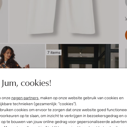
V
7 items
Jum, cookies!
n onze
negen partners
, maken op onze website gebruik van cookies en
ijkbare technieken (gezamenlijk: "cookies").
bruiken cookies om ervoor te zorgen dat onze website goed functionee
oorkeuren op te slaan, om inzicht te verkrijgen in bezoekersgedrag en 
l op te bouwen van jouw online gedrag voor gepersonaliseerde advertent