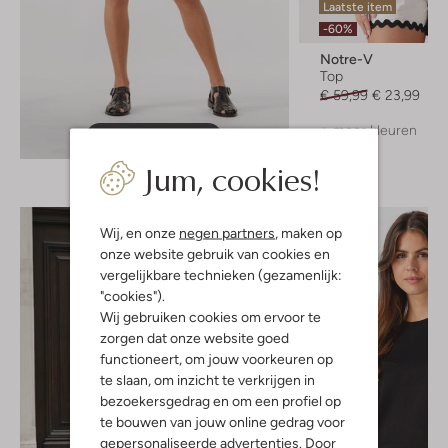
Laatste item
-60%
Notre-V
Top
€ 59,99
€ 23,99
+ meer kleuren
Ontdek de look
Jum, cookies!
Wij, en onze
negen partners
, maken op
onze website gebruik van cookies en
vergelijkbare technieken (gezamenlijk:
"cookies").
Wij gebruiken cookies om ervoor te
zorgen dat onze website goed
functioneert, om jouw voorkeuren op
te slaan, om inzicht te verkrijgen in
bezoekersgedrag en om een profiel op
te bouwen van jouw online gedrag voor
gepersonaliseerde advertenties. Door