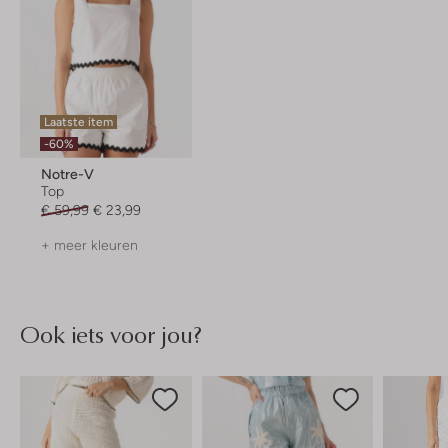
Laatste item
-60%
Notre-V
Top
€ 59,99
€ 23,99
+ meer kleuren
Ook iets voor jou?