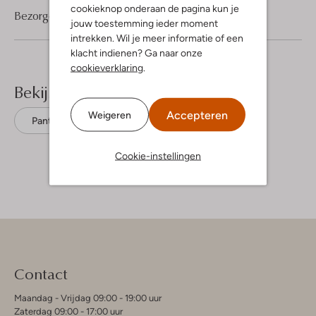
cookieknop onderaan de pagina kun je
Bezorgen & retourneren
jouw toestemming ieder moment
intrekken. Wil je meer informatie of een
klacht indienen? Ga naar onze
cookieverklaring
.
Bekijk meer
Accepteren
Weigeren
Pantalons
Goosecraft
Leer
Cookie-instellingen
Contact
Maandag - Vrijdag 09:00 - 19:00 uur
Zaterdag 09:00 - 17:00 uur