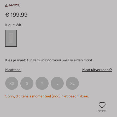
€ 399,95
€ 199,99
Kleur:
Wit
Kies je maat:
Dit item valt normaal, kies je eigen maat
Maattabel
Maat uitverkocht?
XS
S
M
L
XL
Sorry, dit item is momenteel (nog) niet beschikbaar.
Favoriet