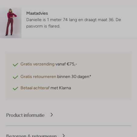
Maatadvies
Danielle is 1 meter 74 lang en draagt maat 36.
De
pasvorm is
flared
.
Gratis verzending
vanaf €75,-
Gratis retourneren
binnen 30 dagen*
Betaal achteraf
met Klarna
Product informatie
Bezorgen & retourneren