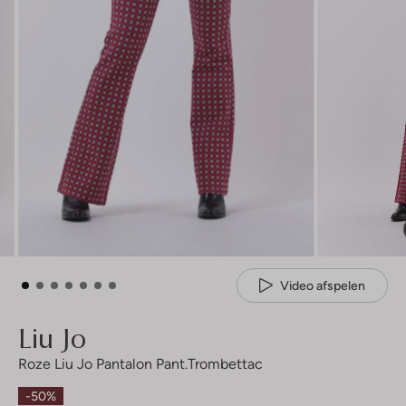
Video afspelen
Liu Jo
Roze Liu Jo Pantalon Pant.trombettac
-50%