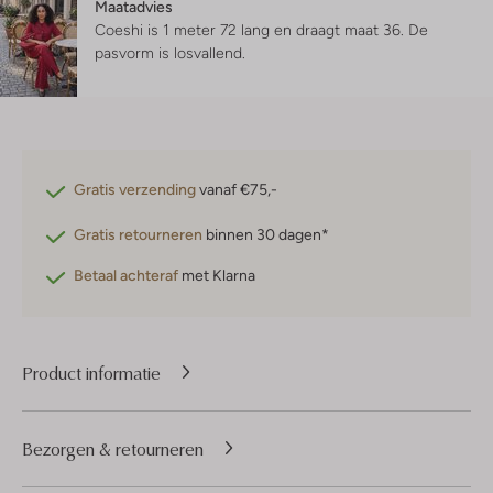
Maatadvies
Coeshi is 1 meter 72 lang en draagt maat 36.
De
pasvorm is
losvallend
.
Gratis verzending
vanaf €75,-
Gratis retourneren
binnen 30 dagen*
Betaal achteraf
met Klarna
Product informatie
Bezorgen & retourneren