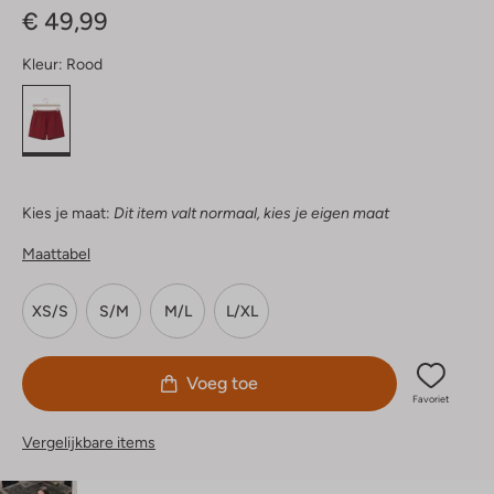
€ 49,99
Kleur:
Rood
Kies je maat:
Dit item valt normaal, kies je eigen maat
Maattabel
XS/S
S/M
M/L
L/XL
Voeg toe
Favoriet
Vergelijkbare items