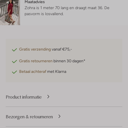
Maatadvies
Zohra is 1 meter 70 lang en draagt maat 36.
De
pasvorm is
losvallend
.
Gratis verzending
vanaf €75,-
Gratis retourneren
binnen 30 dagen*
Betaal achteraf
met Klarna
Product informatie
Bezorgen & retourneren