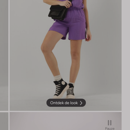
Ontdek de look
Pauze