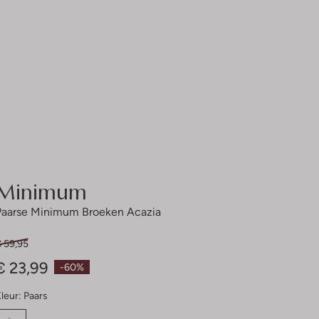
Minimum
Paarse Minimum Broeken Acazia
€ 59,95
€ 23,99
-60%
leur:
Paars