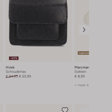
Laatste items
-30%
Hvisk
Marcmarcs
Schoudertas
Sokken
€ 94,95
€ 65,99
€ 8,99
+ meer kleuren