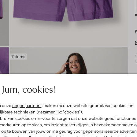
K
7 items
V
Jum, cookies!
n onze
negen partners
, maken op onze website gebruik van cookies en
ijkbare technieken (gezamenlijk: "cookies").
bruiken cookies om ervoor te zorgen dat onze website goed functionee
oorkeuren op te slaan, om inzicht te verkrijgen in bezoekersgedrag en 
l op te bouwen van jouw online gedrag voor gepersonaliseerde advertent