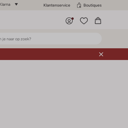
Klarna
Klantenservice
Boutiques