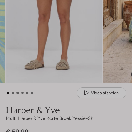
Video afspelen
Harper & Yve
Multi Harper & Yve Korte Broek Yessie-Sh
€ 59,99