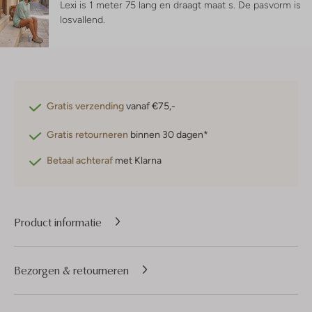
Lexi is 1 meter 75 lang en draagt maat s.
De pasvorm is
losvallend
.
Gratis verzending
vanaf €75,-
Gratis retourneren
binnen 30 dagen*
Betaal achteraf
met Klarna
Product informatie
Bezorgen & retourneren