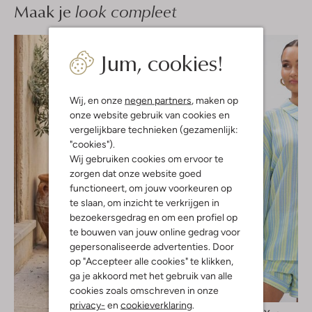
Maak je
look compleet
Jum, cookies!
Wij, en onze
negen partners
, maken op
onze website gebruik van cookies en
vergelijkbare technieken (gezamenlijk:
"cookies").
Wij gebruiken cookies om ervoor te
zorgen dat onze website goed
functioneert, om jouw voorkeuren op
te slaan, om inzicht te verkrijgen in
bezoekersgedrag en om een profiel op
te bouwen van jouw online gedrag voor
gepersonaliseerde advertenties. Door
op "Accepteer alle cookies" te klikken,
ga je akkoord met het gebruik van alle
cookies zoals omschreven in onze
-20%
privacy-
en
cookieverklaring
.