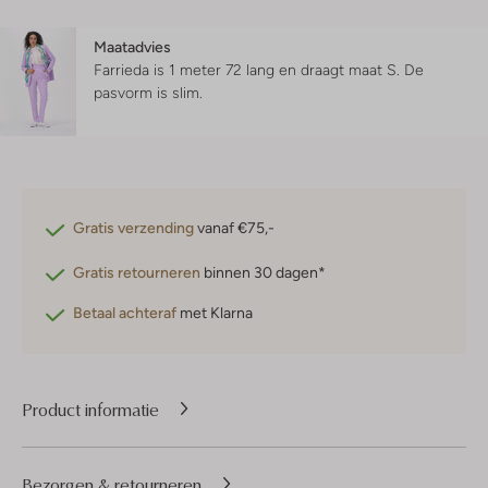
Maatadvies
Farrieda is 1 meter 72 lang en draagt maat S.
De
pasvorm is
slim
.
Gratis verzending
vanaf €75,-
Gratis retourneren
binnen 30 dagen*
Betaal achteraf
met Klarna
Product informatie
Bezorgen & retourneren