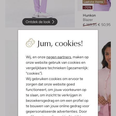
Laatste items
-70%
Hunkon
Blazer
Ontdek de look
€ 169,95
€ 50,95
Jum, cookies!
Wij, en onze
negen partners
, maken op
onze website gebruik van cookies en
vergelijkbare technieken (gezamenlijk:
"cookies").
Wij gebruiken cookies om ervoor te
zorgen dat onze website goed
functioneert, om jouw voorkeuren op
te slaan, om inzicht te verkrijgen in
bezoekersgedrag en om een profiel op
te bouwen van jouw online gedrag voor
gepersonaliseerde advertenties. Door