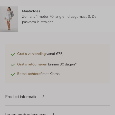
Maatadvies
Zohra is 1 meter 70 lang en draagt maat S.
De
pasvorm is
straight
.
Gratis verzending
vanaf €75,-
Gratis retourneren
binnen 30 dagen*
Betaal achteraf
met Klarna
Product informatie
Bezorgen & retourneren