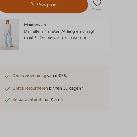
Voeg toe
Favoriet
Maatadvies
Danielle is 1 meter 74 lang en draagt
maat S.
De pasvorm is
losvallend
.
Gratis verzending
vanaf €75,-
Gratis retourneren
binnen 30 dagen*
Betaal achteraf
met Klarna