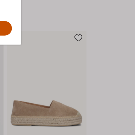
in het zonnetje.