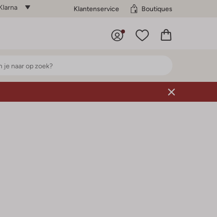
Klarna
Klantenservice
Boutiques