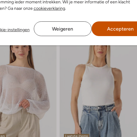
mming ieder moment intrekken. Wil je meer informatie of een klacht
nen? Ga naar onze
cookieverklaring
.
Weigeren
Accepteren
kie-instellingen
ten
Laatste items