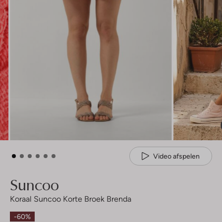
Video afspelen
Suncoo
Koraal Suncoo Korte Broek Brenda
-60%