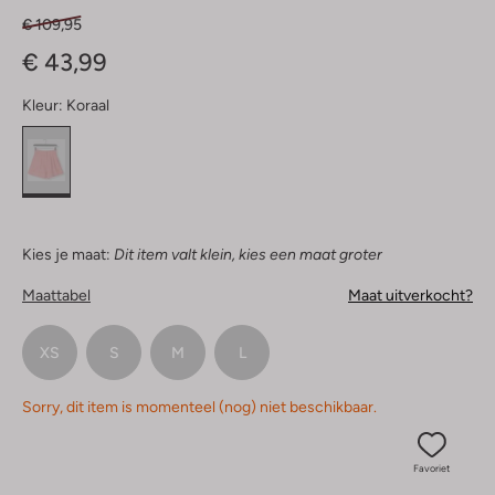
€ 109,95
€ 43,99
Kleur:
Koraal
Kies je maat:
Dit item valt klein, kies een maat groter
Maattabel
Maat uitverkocht?
XS
S
M
L
Sorry, dit item is momenteel (nog) niet beschikbaar.
Favoriet