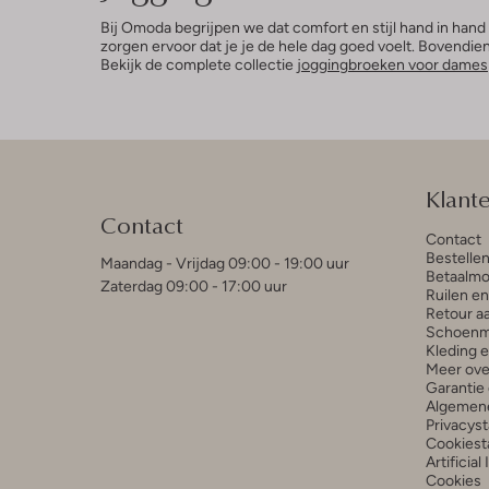
Bij Omoda begrijpen we dat comfort en stijl hand in han
zorgen ervoor dat je je de hele dag goed voelt. Bovendie
Bekijk de complete collectie
joggingbroeken voor dames
Klant
Contact
Contact
Bestelle
Maandag - Vrijdag 09:00 - 19:00 uur
Betaalmo
Zaterdag 09:00 - 17:00 uur
Ruilen e
Retour a
Schoenm
Kleding 
Meer ove
Garantie 
Algemen
Privacys
Cookiest
Artificial
Cookies