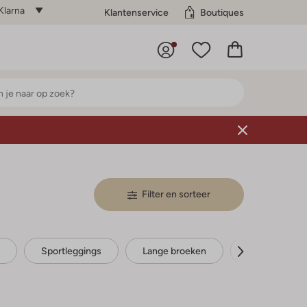
Klarna
Klantenservice
Boutiques
Filter en sorteer
Sportleggings
Lange broeken
Cargobroeke