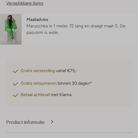
Vergelijkbare items
Maatadvies
Maruschka is 1 meter 72 lang en draagt maat S.
De
pasvorm is
wide
.
Gratis verzending
vanaf €75,-
Gratis retourneren
binnen 30 dagen*
Betaal achteraf
met Klarna
Product informatie