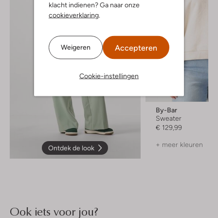
klacht indienen? Ga naar onze
cookieverklaring
.
Accepteren
Weigeren
Cookie-instellingen
By-Bar
Sweater
€ 129,99
+ meer kleuren
Ontdek de look
Ook iets voor jou?