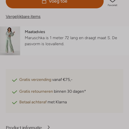
Voeg toe
Favoriet
Vergelijkbare items
Maatadvies
Maruschka is 1 meter 72 lang en draagt maat S.
De
pasvorm is
losvallend
.
Gratis verzending
vanaf €75,-
Gratis retourneren
binnen 30 dagen*
Betaal achteraf
met Klarna
Product informatie