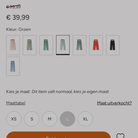
€ 99,99
€ 39,99
Kleur:
Groen
Kies je maat:
Dit item valt normaal, kies je eigen maat
Maattabel
Maat uitverkocht?
XS
S
M
L
XL