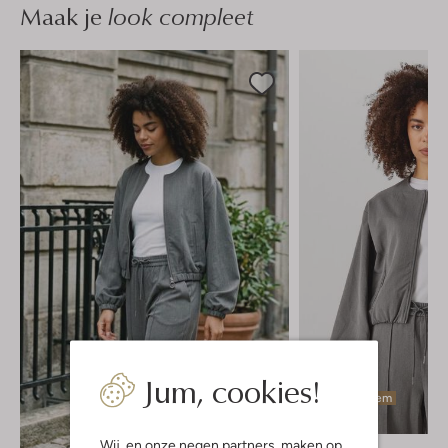
Maak je
look compleet
Jum, cookies!
Laatste item
Wij, en onze
negen partners
, maken op