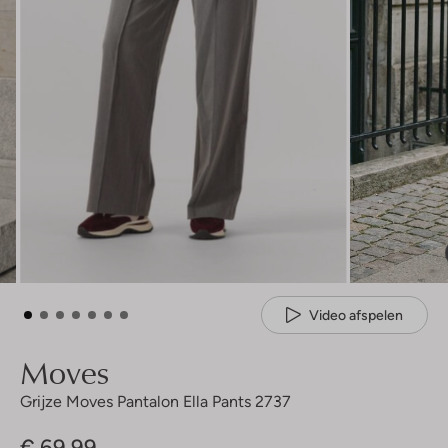
Video afspelen
Moves
Grijze Moves Pantalon Ella Pants 2737
€ 69,99