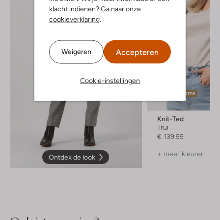
klacht indienen? Ga naar onze
cookieverklaring
.
Accepteren
Weigeren
Cookie-instellingen
Laatste items
Knit-Ted
Trui
€ 139,99
+ meer kleuren
Ontdek de look