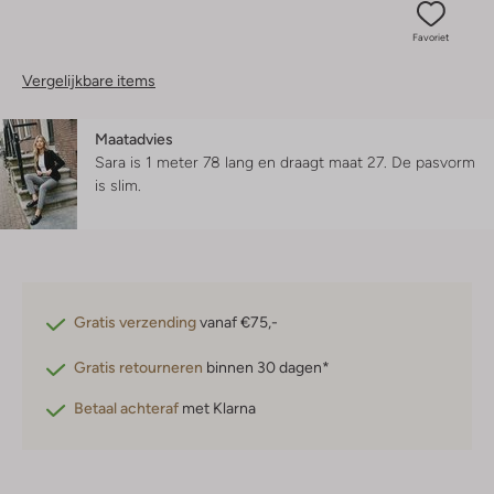
Favoriet
Vergelijkbare items
Maatadvies
Sara is 1 meter 78 lang en draagt maat 27.
De pasvorm
is
slim
.
Gratis verzending
vanaf €75,-
Gratis retourneren
binnen 30 dagen*
Betaal achteraf
met Klarna