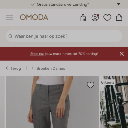
Gratis standaard verzending*
Menu
Shop nu:
jouw must-haves tot 70% korting!
Terug
Broeken Dames
6 items