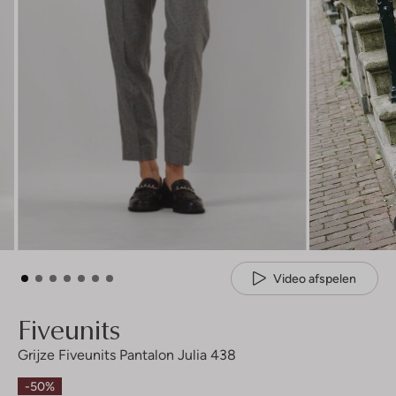
Video afspelen
Fiveunits
Grijze Fiveunits Pantalon Julia 438
-50%