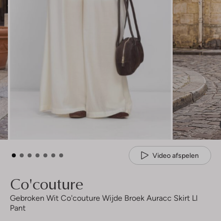
Video afspelen
Co'couture
Gebroken Wit Co'couture Wijde Broek Auracc Skirt Ll
Pant