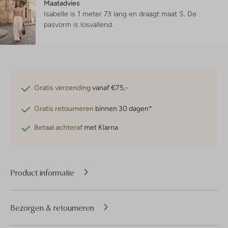
Maatadvies
Isabelle is 1 meter 73 lang en draagt maat S.
De
pasvorm is
losvallend
.
Gratis verzending
vanaf €75,-
Gratis retourneren
binnen 30 dagen*
Betaal achteraf
met Klarna
Product informatie
Bezorgen & retourneren