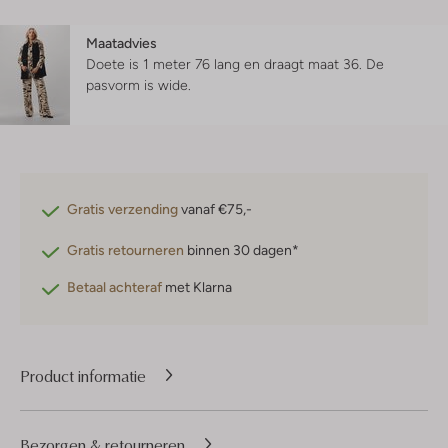
Maatadvies
Doete is 1 meter 76 lang en draagt maat 36.
De
pasvorm is
wide
.
Gratis verzending
vanaf €75,-
Gratis retourneren
binnen 30 dagen*
Betaal achteraf
met Klarna
Product informatie
Bezorgen & retourneren