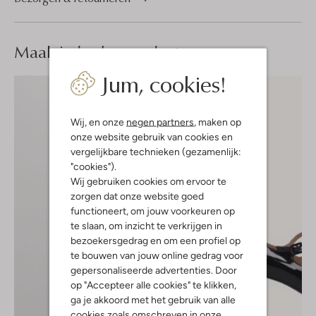
Maak je
look compleet
Jum, cookies!
Wij, en onze
negen partners
, maken op
onze website gebruik van cookies en
vergelijkbare technieken (gezamenlijk:
"cookies").
Wij gebruiken cookies om ervoor te
zorgen dat onze website goed
functioneert, om jouw voorkeuren op
te slaan, om inzicht te verkrijgen in
bezoekersgedrag en om een profiel op
te bouwen van jouw online gedrag voor
gepersonaliseerde advertenties. Door
op "Accepteer alle cookies" te klikken,
ga je akkoord met het gebruik van alle
cookies zoals omschreven in onze