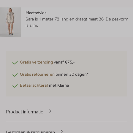
Maatadvies
Sara is 1 meter 78 lang en draagt maat 36.
De pasvorm
is
slim
.
Gratis verzending
vanaf €75,-
Gratis retourneren
binnen 30 dagen*
Betaal achteraf
met Klarna
Product informatie
Bezorgen & retourneren