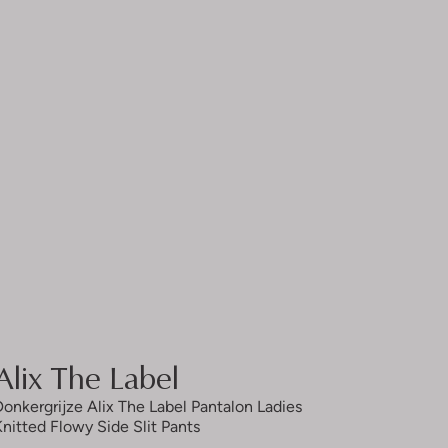
Alix The Label
Donkergrijze Alix The Label Pantalon Ladies
Knitted Flowy Side Slit Pants