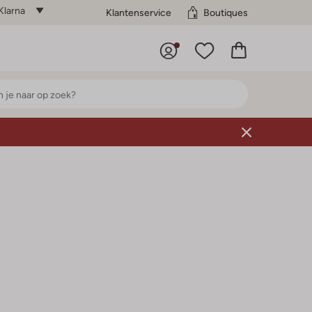
Klarna
Klantenservice
Boutiques