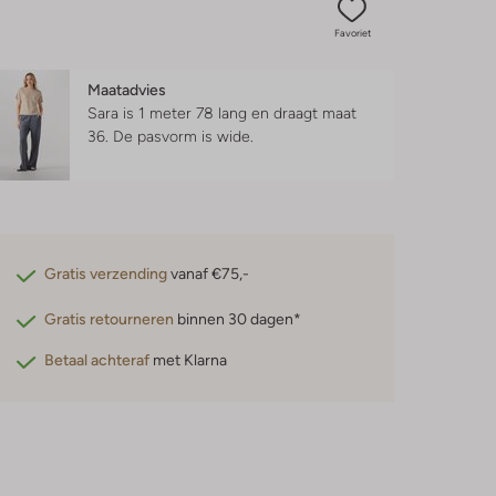
Favoriet
Maatadvies
Sara is 1 meter 78 lang en draagt maat
36.
De pasvorm is
wide
.
Gratis verzending
vanaf €75,-
Gratis retourneren
binnen 30 dagen*
Betaal achteraf
met Klarna