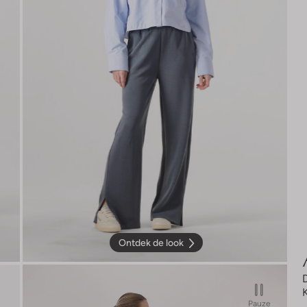
Ontdek de look
Pauze