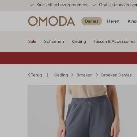
Kies zelf je bezorgmoment
Gratis standaard v
Dames
Heren
Kind
Sale
Schoenen
Kleding
Tassen & Accessoires
Terug
Kleding
Broeken
Broeken Dames