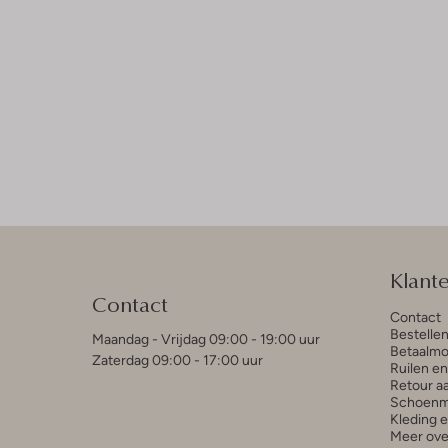
Klant
Contact
Contact
Bestelle
Maandag - Vrijdag 09:00 - 19:00 uur
Betaalmo
Zaterdag 09:00 - 17:00 uur
Ruilen e
Retour a
Schoenm
Kleding 
Meer ove