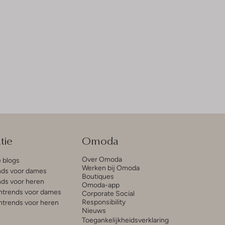
tie
Omoda
Over Omoda
e blogs
Werken bij Omoda
ds voor dames
Boutiques
ds voor heren
Omoda-app
trends voor dames
Corporate Social
Responsibility
trends voor heren
Nieuws
Toegankelijkheidsverklaring