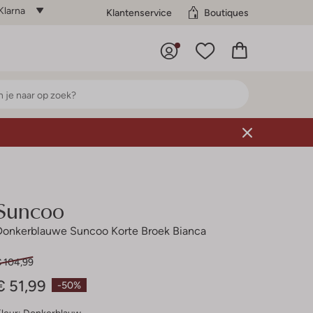
Klarna
Klantenservice
Boutiques
Suncoo
Donkerblauwe Suncoo Korte Broek Bianca
€ 104,99
€ 51,99
-50%