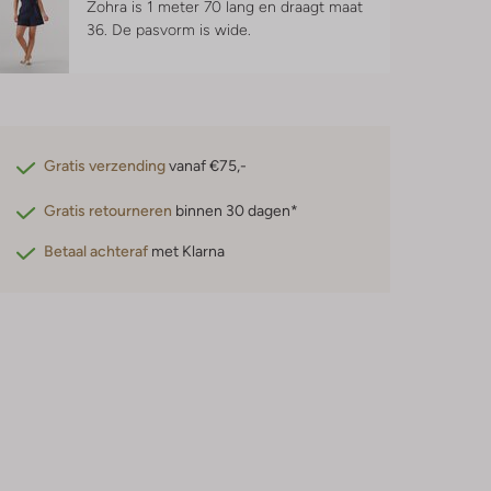
Zohra is 1 meter 70 lang en draagt maat
36.
De pasvorm is
wide
.
Gratis verzending
vanaf €75,-
Gratis retourneren
binnen 30 dagen*
Betaal achteraf
met Klarna